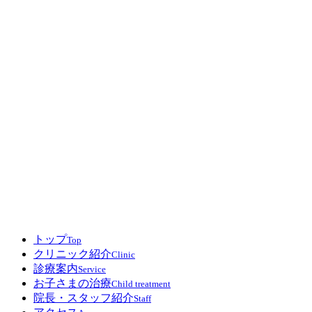
トップ
Top
クリニック紹介
Clinic
診療案内
Service
お子さまの治療
Child treatment
院長・スタッフ紹介
Staff