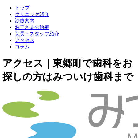
トップ
クリニック紹介
診療案内
お子さまの治療
院長・スタッフ紹介
アクセス
コラム
アクセス｜東郷町で歯科をお
探しの方はみついけ歯科まで