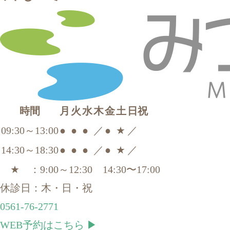
時間
月
火
水
木
金
土
日祝
09:30～13:00
●
●
●
／
●
★
／
14:30～18:30
●
●
●
／
●
★
／
★ ：9:00～12:30 14:30〜17:00
休診日：木・日・祝
0561-76-2771
WEB予約はこちら ▶