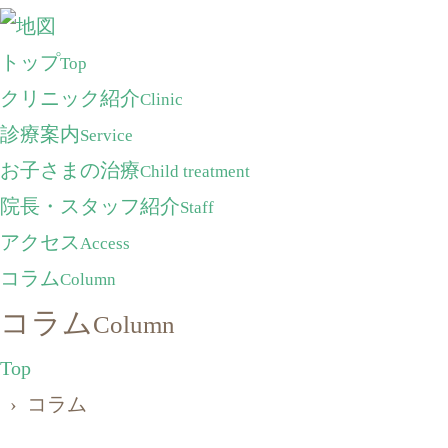
トップ
Top
クリニック紹介
Clinic
診療案内
Service
お子さまの治療
Child treatment
院長・スタッフ紹介
Staff
アクセス
Access
コラム
Column
コラム
Column
Top
› コラム