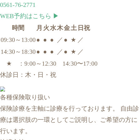
0561-76-2771
WEB予約はこちら ▶
時間
月
火
水
木
金
土
日祝
09:30～13:00
●
●
●
／
●
★
／
14:30～18:30
●
●
●
／
●
★
／
★ ：9:00～12:30 14:30〜17:00
休診日：木・日・祝
各種保険取り扱い
保険診療を主軸に診療を行っております。 自由診
療は選択肢の一環としてご説明し、ご希望の方に
行います。